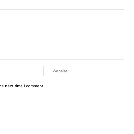
Email:*
Webs
the next time I comment.