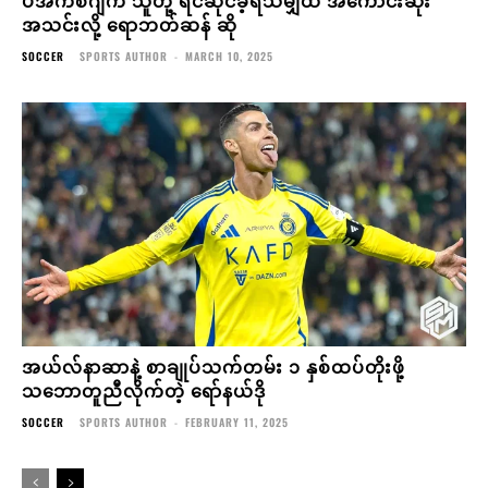
အသင်းလို့ ရောဘတ်ဆန် ဆို
SOCCER
SPORTS AUTHOR
-
MARCH 10, 2025
အယ်လ်နာဆာနဲ့ စာချုပ်သက်တမ်း ၁ နှစ်ထပ်တိုးဖို့
သဘောတူညီလိုက်တဲ့ ရော်နယ်ဒို
SOCCER
SPORTS AUTHOR
-
FEBRUARY 11, 2025