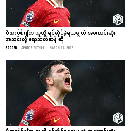
ပီအက်စ်ဂျီက သူတို့ ရင်ဆိုင်ခဲ့ရသမျှထဲ အကောင်းဆုံး
အသင်းလို့ ရောဘတ်ဆန် ဆို
SOCCER
SPORTS AUTHOR
-
MARCH 10, 2025
ပီအက်စ်ဂျီက သူတို့ ရင်ဆိုင်ခဲ့ရသမျှထဲ အကောင်းဆုံး