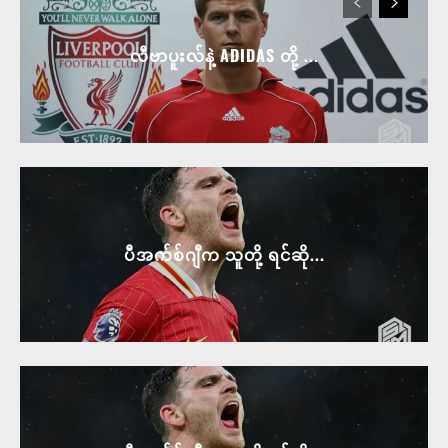
လီဗာပူးလ်နဲ့ ADIDAS တို့ ...
ပီအက်စ်ဂျီက သူတို့ ရင်ဆို...