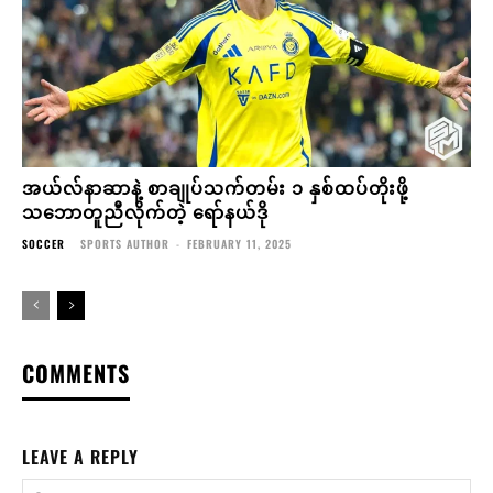
အယ်လ်နာဆာနဲ့ စာချုပ်သက်တမ်း ၁ နှစ်ထပ်တိုးဖို့
သဘောတူညီလိုက်တဲ့ ရော်နယ်ဒို
SOCCER
SPORTS AUTHOR
-
FEBRUARY 11, 2025
COMMENTS
LEAVE A REPLY