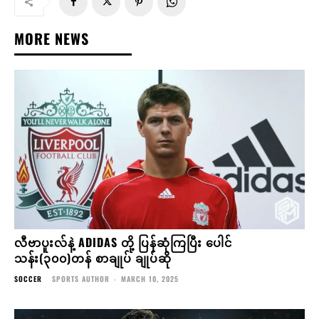
MORE NEWS
လီဗာပူးလ်နဲ့ ADIDAS တို့ ပြန်ဆုံကြပြီး ပေါင်
သန်း(၃၀၀)တန် စာချုပ် ချုပ်ဆို
SOCCER
SPORTS AUTHOR
-
MARCH 10, 2025