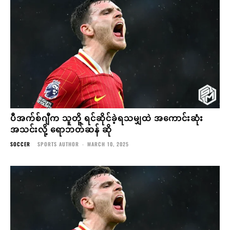
ပီအက်စ်ဂျီက သူတို့ ရင်ဆိုင်ခဲ့ရသမျှထဲ အကောင်းဆုံး
အသင်းလို့ ရောဘတ်ဆန် ဆို
SOCCER
SPORTS AUTHOR
-
MARCH 10, 2025