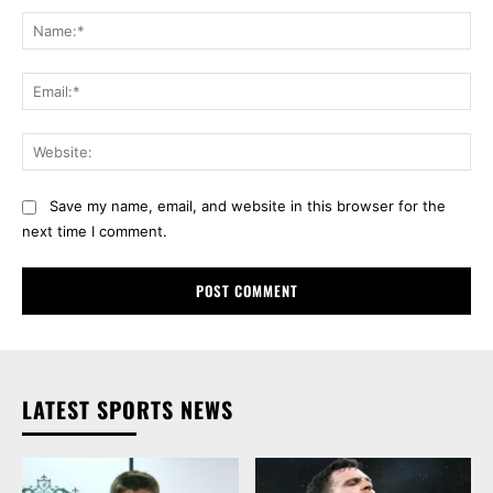
Na
Ema
Web
Save my name, email, and website in this browser for the
next time I comment.
LATEST SPORTS NEWS