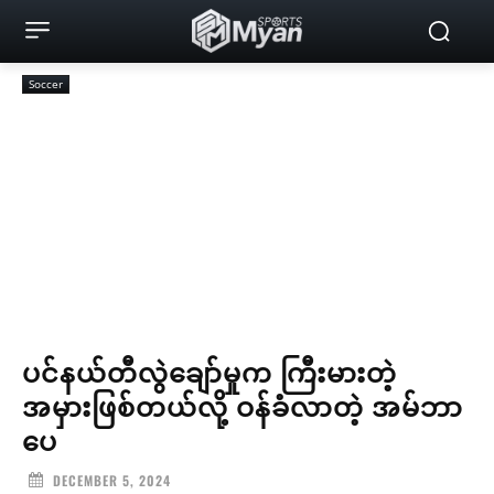
Soccer
ပင်နယ်တီလွဲချော်မှုက ကြီးမားတဲ့
အမှားဖြစ်တယ်လို့ ဝန်ခံလာတဲ့ အမ်ဘာ
ပေ
DECEMBER 5, 2024