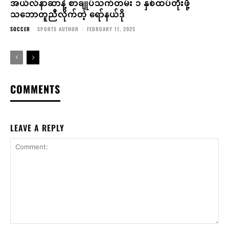
အယ်လ်နာဆာနဲ့ စာချုပ်သက်တမ်း ၁ နှစ်ထပ်တိုးဖို့
သဘောတူညီလိုက်တဲ့ ရော်နယ်ဒို
SOCCER
SPORTS AUTHOR
-
FEBRUARY 11, 2025
COMMENTS
LEAVE A REPLY
Comment: