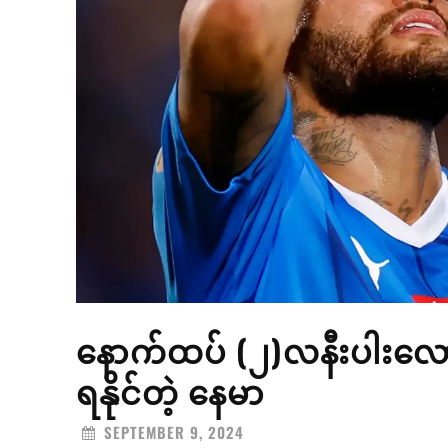
နောက်ထပ် (၂)လနီးပါးလေ
ရနိုင်တဲ့ နေမာ
SEPTEMBER 9, 2024