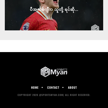
ပီအက်စ်ဂျီက သူတို့ ရင်ဆို...
HOME
CONTACT
ABOUT
COPYRIGHT 2020 @SPORTSMYAN.COM| ALL RIGHT RESERVED.