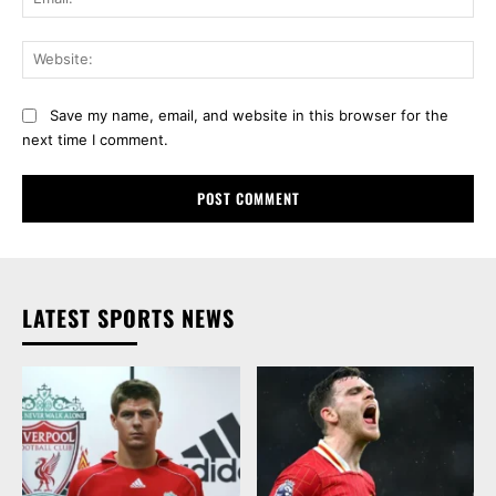
Web
Save my name, email, and website in this browser for the
next time I comment.
LATEST SPORTS NEWS