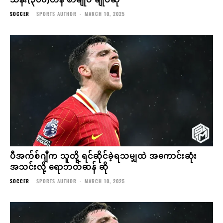
SOCCER
SPORTS AUTHOR
-
MARCH 10, 2025
ပီအက်စ်ဂျီက သူတို့ ရင်ဆိုင်ခဲ့ရသမျှထဲ အကောင်းဆုံး
အသင်းလို့ ရောဘတ်ဆန် ဆို
SOCCER
SPORTS AUTHOR
-
MARCH 10, 2025