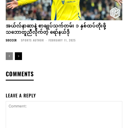
အယ်လ်နာဆာနဲ့ စာချုပ်သက်တမ်း ၁ နှစ်ထပ်တိုးဖို့
သဘောတူညီလိုက်တဲ့ ရော်နယ်ဒို
SOCCER
SPORTS AUTHOR
-
FEBRUARY 11, 2025
COMMENTS
LEAVE A REPLY