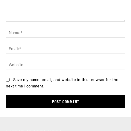
Comment:
Na
Ema
Web
Save my name, email, and website in this browser for the
next time I comment.