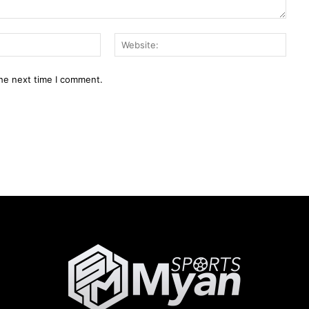
Email:*
Webs
the next time I comment.