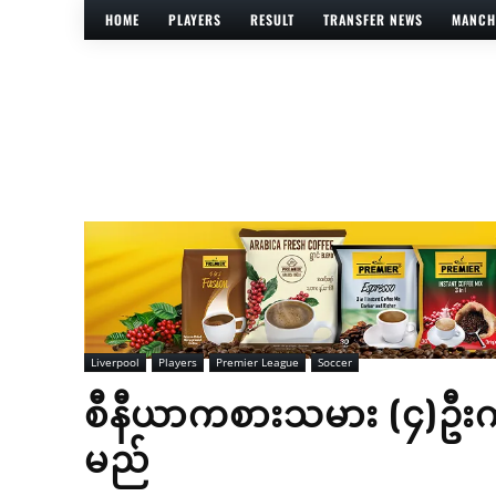
HOME
PLAYERS
RESULT
TRANSFER NEWS
MANCH
Liverpool
Players
Premier League
Soccer
စီနီယာကစားသမား (၄)ဦးကို
မည်