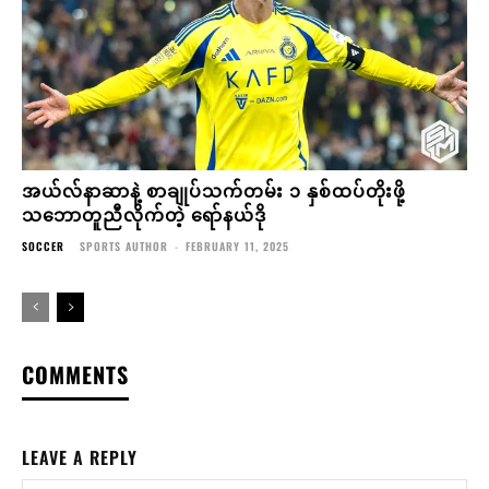
အယ်လ်နာဆာနဲ့ စာချုပ်သက်တမ်း ၁ နှစ်ထပ်တိုးဖို့
သဘောတူညီလိုက်တဲ့ ရော်နယ်ဒို
SOCCER
SPORTS AUTHOR
-
FEBRUARY 11, 2025
COMMENTS
LEAVE A REPLY