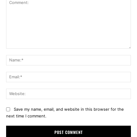
Comment:
Na
Ema
Web
Save my name, email, and website in this browser for the
next time I comment.