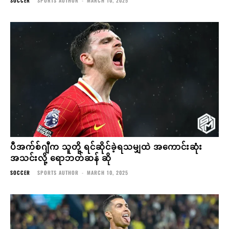
SOCCER
SPORTS AUTHOR
-
MARCH 10, 2025
ပီအက်စ်ဂျီက သူတို့ ရင်ဆိုင်ခဲ့ရသမျှထဲ အကောင်းဆုံး
အသင်းလို့ ရောဘတ်ဆန် ဆို
SOCCER
SPORTS AUTHOR
-
MARCH 10, 2025