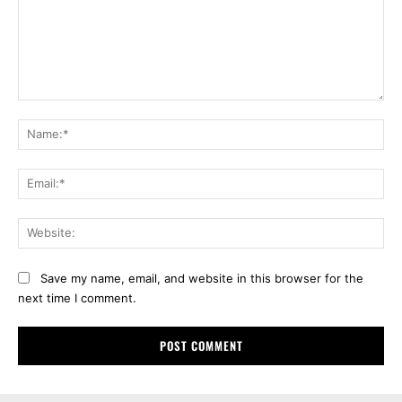
Comment:
Na
Ema
Web
Save my name, email, and website in this browser for the
next time I comment.