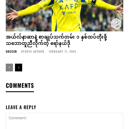
အယ်လ်နာဆာနဲ့ စာချုပ်သက်တမ်း ၁ နှစ်ထပ်တိုးဖို့
သဘောတူညီလိုက်တဲ့ ရော်နယ်ဒို
SOCCER
SPORTS AUTHOR
-
FEBRUARY 11, 2025
COMMENTS
LEAVE A REPLY