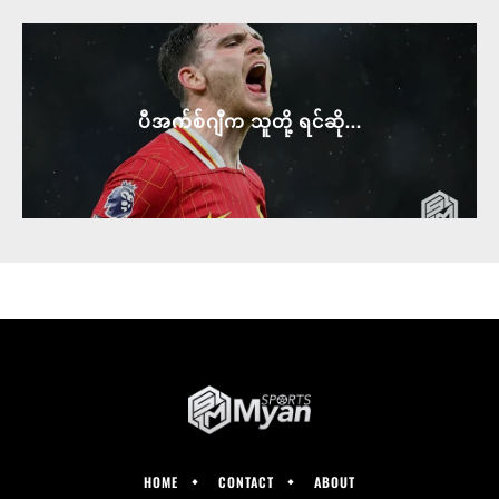
ပီအက်စ်ဂျီက သူတို့ ရင်ဆို...
HOME
CONTACT
ABOUT