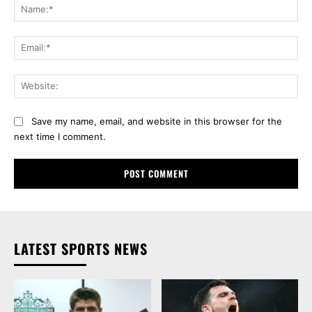
Na
Ema
Web
Save my name, email, and website in this browser for the
next time I comment.
LATEST SPORTS NEWS