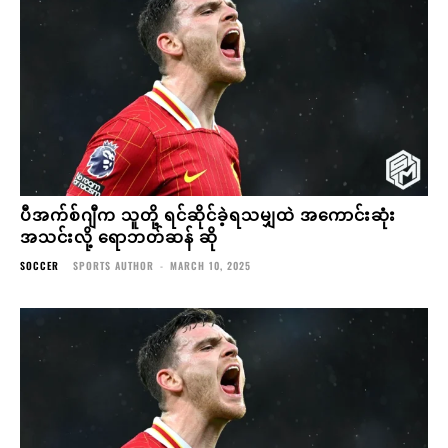
ပီအက်စ်ဂျီက သူတို့ ရင်ဆိုင်ခဲ့ရသမျှထဲ အကောင်းဆုံး
အသင်းလို့ ရောဘတ်ဆန် ဆို
SOCCER
SPORTS AUTHOR
-
MARCH 10, 2025