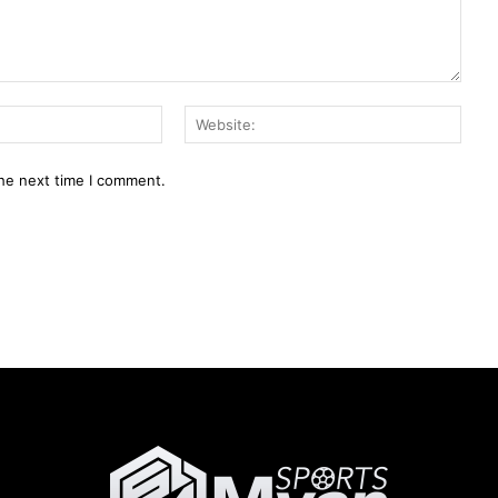
Email:*
Webs
the next time I comment.