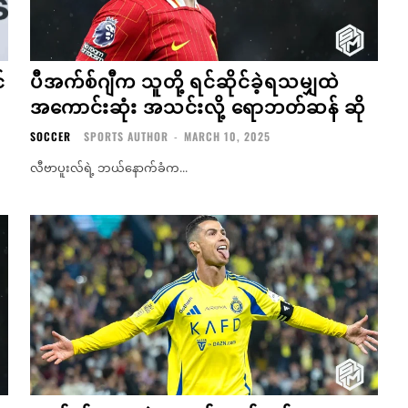
်
ပီအက်စ်ဂျီက သူတို့ ရင်ဆိုင်ခဲ့ရသမျှထဲ
အကောင်းဆုံး အသင်းလို့ ရောဘတ်ဆန် ဆို
SOCCER
SPORTS AUTHOR
-
MARCH 10, 2025
လီဗာပူးလ်ရဲ့ ဘယ်နောက်ခံက...