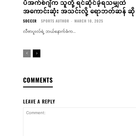
ပီအက်စ်ဂျီက သူတို့ ရင်ဆိုင်ခဲ့ရသမျှထဲ
အကောင်းဆုံး အသင်းလို့ ရောဘတ်ဆန် ဆို
SOCCER
SPORTS AUTHOR
-
MARCH 10, 2025
လီဗာပူးလ်ရဲ့ ဘယ်နောက်ခံက...
COMMENTS
LEAVE A REPLY