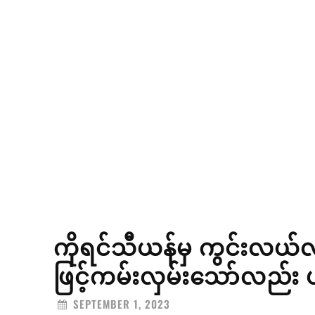
ကိုရင်သီယန်မှ ကွင်းလယ်လူ
ဖြင့်ကမ်းလှမ်းသော်လည်း ပ
SEPTEMBER 1, 2023