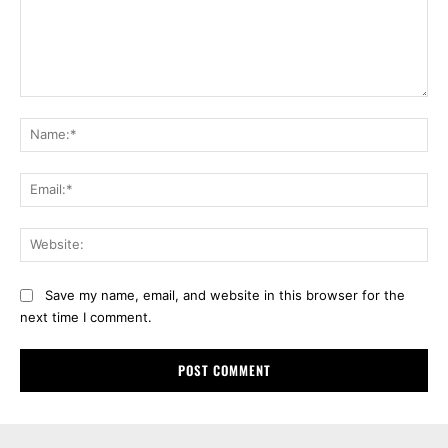
Comment:
Na
Ema
Web
Save my name, email, and website in this browser for the
next time I comment.