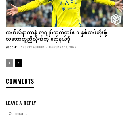
အယ်လ်နာဆာနဲ့ စာချုပ်သက်တမ်း ၁ နှစ်ထပ်တိုးဖို့
သဘောတူညီလိုက်တဲ့ ရော်နယ်ဒို
SOCCER
SPORTS AUTHOR
-
FEBRUARY 11, 2025
COMMENTS
LEAVE A REPLY